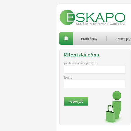
Profil firmy
Správa poji